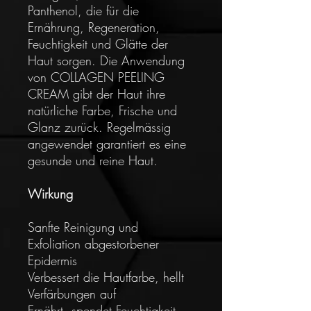
Panthenol, die für die
Ernährung, Regeneration,
Feuchtigkeit und Glätte der
Haut sorgen. Die Anwendung
von COLLAGEN PEELING
CREAM gibt der Haut ihre
natürliche Farbe, Frische und
Glanz zurück. Regelmässig
angewendet garantiert es eine
gesunde und reine Haut.
Wirkung
Sanfte Reinigung und
Exfoliation abgestorbener
Epidermis
Verbessert die Hautfarbe, hellt
Verfärbungen auf
Ernährt, spendet Feuchtigkeit,