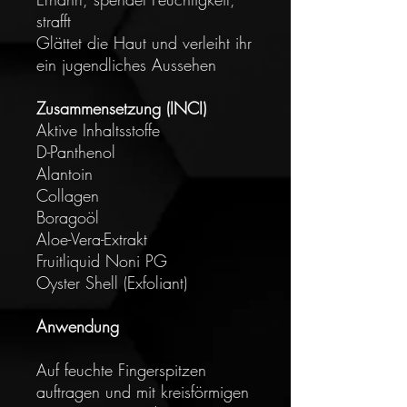
strafft
Glättet die Haut und verleiht ihr
ein jugendliches Aussehen
Zusammensetzung (INCI)
Aktive Inhaltsstoffe
D-Panthenol
Alantoin
Collagen
Boragoöl
Aloe-Vera-Extrakt
Fruitliquid Noni PG
Oyster Shell (Exfoliant)
Anwendung
Auf feuchte Fingerspitzen
auftragen und mit kreisförmigen