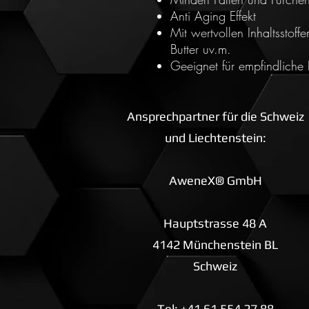
Anti Aging Effekt
Mit wertvollen Inhaltsstof
Butter uv.m.
Geeignet für empfindliche
Ansprechpartner für die Schweiz
und Liechtenstein:
AweneX® GmbH
Hauptstrasse 48 A
4142 Münchenstein BL
Schweiz
Tel: +41 61 554 27 88