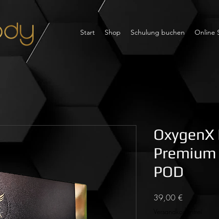
Start
Shop
Schulung buchen
Online 
OxygenX 
Premium 
POD
Preis
39,00 €
Versandkostenfrei