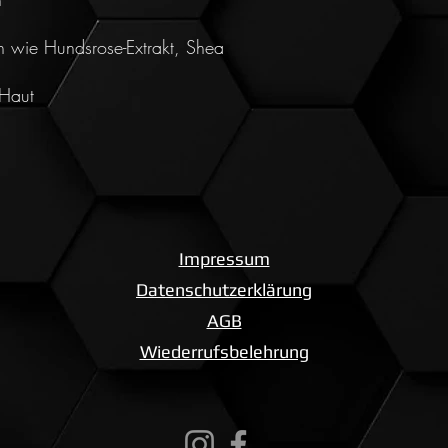
fen wie Hundsrose-Extrakt, Shea
 Haut
Impressum
Datenschutzerklärung
AGB
Wiederrufsbelehrung