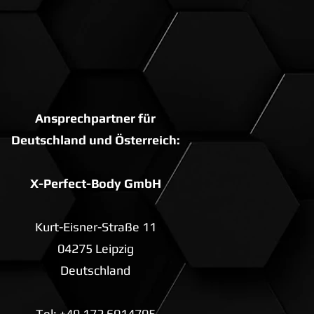
Ansprechpartner für
Deutschland und Österreich:
X-Perfect-Body GmbH
Kurt-Eisner-Straße 11
04275 Leipzig
Deutschland
Tel: +49 172 6014705