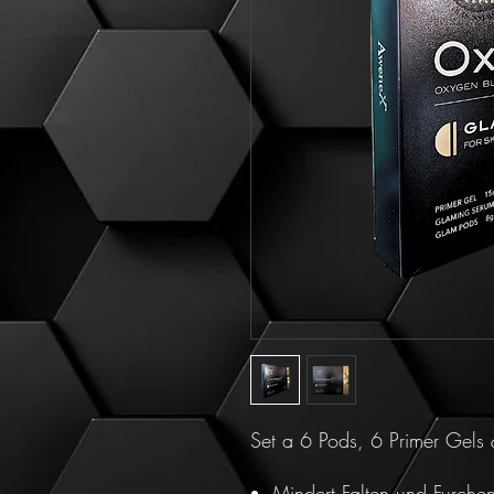
Set a 6 Pods, 6 Primer Gels
Mindert Falten und Furche