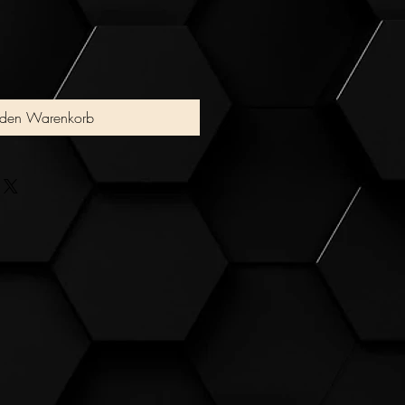
 den Warenkorb