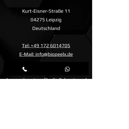
Kurt-Eisner-Straße 11
04275 Leipzig
Deutschland
Tel: +49 172 6014705
E-Mail: info@biopeelx.de
Ansprechpartner für die Schweiz und
Liechtenstein:
AweneX® GmbH
Hauptstrasse 48 A