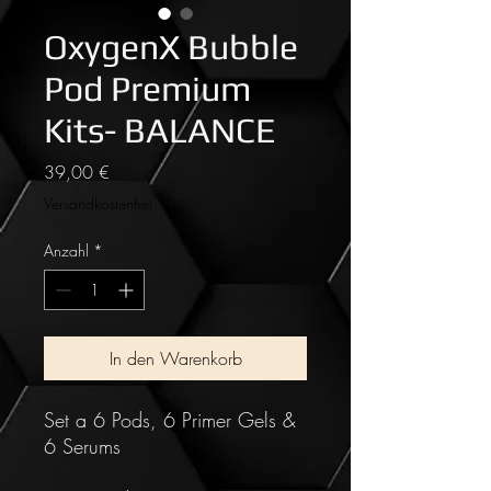
OxygenX Bubble
Pod Premium
Kits- BALANCE
Preis
39,00 €
Versandkostenfrei
Anzahl
*
In den Warenkorb
Set a 6 Pods, 6 Primer Gels &
6 Serums