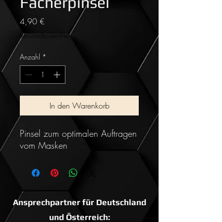
Fächerpinsel
Preis
4,90 €
Versandkostenfrei
Anzahl
*
In den Warenkorb
Pinsel zum optimalen Auftragen
vom Masken
Ansprechpartner für Deutschland
und Österreich: